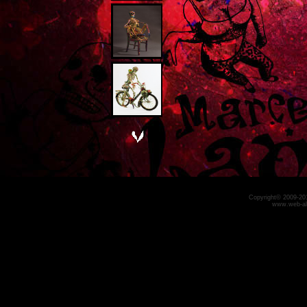
Copyright© 2009-2011
www.web-alli